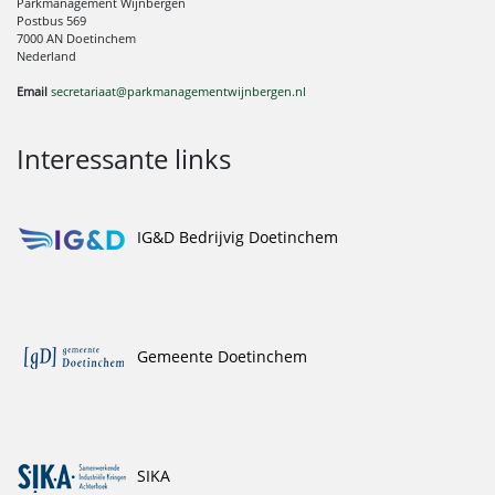
Parkmanagement Wijnbergen
Postbus 569
7000 AN Doetinchem
Nederland
Email
secretariaat@parkmanagementwijnbergen.nl
Interessante links
IG&D Bedrijvig Doetinchem
Gemeente Doetinchem
SIKA