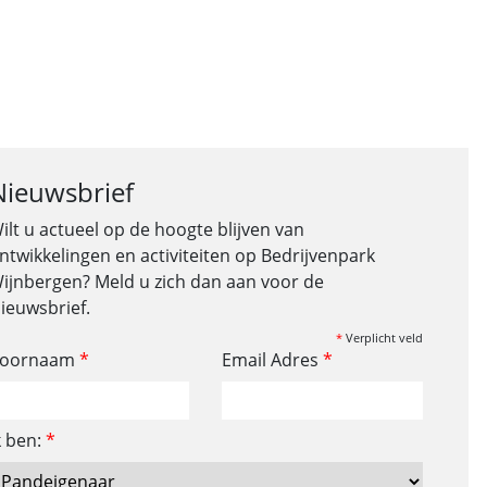
Nieuwsbrief
ilt u actueel op de hoogte blijven van
ntwikkelingen en activiteiten op Bedrijvenpark
ijnbergen? Meld u zich dan aan voor de
ieuwsbrief.
*
Verplicht veld
oornaam
*
Email Adres
*
k ben:
*