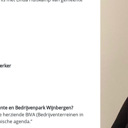
erker
ente en Bedrijvenpark Wijnbergen?
de herziende BIVA (Bedrijventerreinen in
ische agenda.”