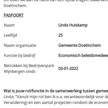
Doetinchem.
PASPOORT
Naam
Linda Huiskamp
Leeftijd
25
Naam organisatie
Gemeente Doetinchem
Functie bij bedrijf
Economisch beleidsmedew
Betrokken bij Bedrijvenpark
03-01-2022
Wijnbergen sinds
Wat is jouw rol/functie in de samenwerking tussen geme
Linda: “Vanuit mijn rol ben ik o.a. verantwoordelijk voor 
Verandering) en een aantal projecten rondom de econom