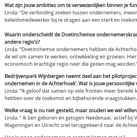
Wat zijn jouw ambities om te verwezenlijken binnen je fun
Linda: “De verbinding zoeken tussen ondernemers, inwone
beleidsmedewerker bij te dragen aan een sterk en toeko
Waarin onderscheidt de Doetinchemse ondernemerskracht 
andere regio’s?
Linda: “Doetinchemse ondernemers hebben de Achterhoe
de wil om samen te werken, ontwikkeling en groeien. Hi
economisch krachtige regio neer die gezien mag worden.
Bedrijvenpark Wijnbergen neemt deel aan het pilotprojec
ondernemen in de Achterhoek’. Wat is jouw persoonlijke v
Linda: “Ik geloof dat samen op vele fronten meer bereikt 
hebben over de toekomst en bijbehorende vraagstukken. S
Welke vraag is nu niet gesteld, maar zouden we wel will
Linda: “ Ik ben geboren en getogen Needenaar, actief bij 
Wageningen en Utrecht snel teruggekeerd naar de Achte