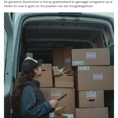
De gemeente Doetinchem is hierop geattendeerd en gevraagd corrigerend op te
treden en over te gaan tot het plaatsen van een hoogtebegrenzer.