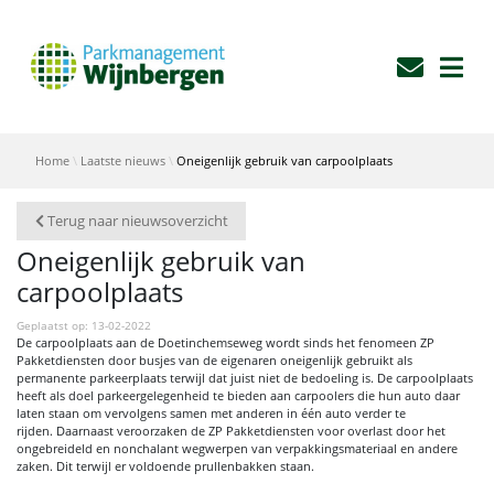
Home
Laatste nieuws
Oneigenlijk gebruik van carpoolplaats
Terug naar nieuwsoverzicht
Oneigenlijk gebruik van
carpoolplaats
Geplaatst op: 13-02-2022
De carpoolplaats aan de Doetinchemseweg wordt sinds het fenomeen ZP
Pakketdiensten door busjes van de eigenaren oneigenlijk gebruikt als
permanente parkeerplaats terwijl dat juist niet de bedoeling is. De carpoolplaats
heeft als doel parkeergelegenheid te bieden aan carpoolers die hun auto daar
laten staan om vervolgens samen met anderen in één auto verder te
rijden. Daarnaast veroorzaken de ZP Pakketdiensten voor overlast door het
ongebreideld en nonchalant wegwerpen van verpakkingsmateriaal en andere
zaken. Dit terwijl er voldoende prullenbakken staan.