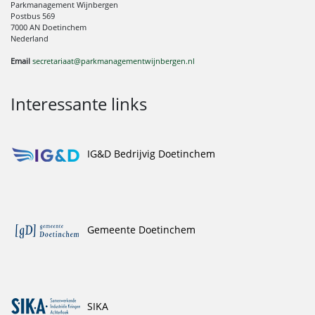
Parkmanagement Wijnbergen
Postbus 569
7000 AN Doetinchem
Nederland
Email
secretariaat@parkmanagementwijnbergen.nl
Interessante links
IG&D Bedrijvig Doetinchem
Gemeente Doetinchem
SIKA