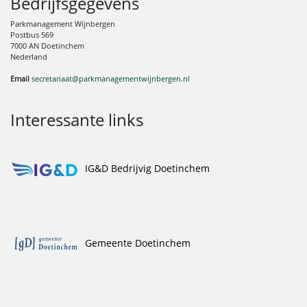
Bedrijfsgegevens
Parkmanagement Wijnbergen
Postbus 569
7000 AN Doetinchem
Nederland
Email
secretariaat@parkmanagementwijnbergen.nl
Interessante links
IG&D Bedrijvig Doetinchem
Gemeente Doetinchem