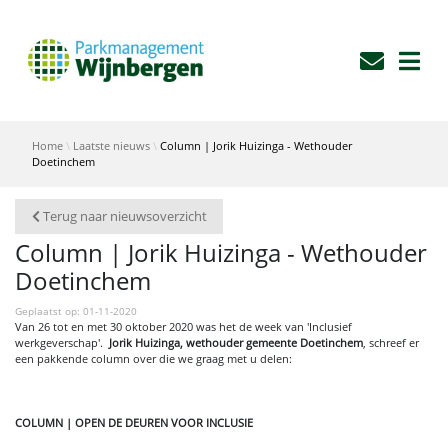
Home
Laatste nieuws
Column | Jorik Huizinga - Wethouder
Doetinchem
Terug naar nieuwsoverzicht
Column | Jorik Huizinga - Wethouder
Doetinchem
Geplaatst op: 01-11-2020
Van 26 tot en met 30 oktober 2020 was het de week van 'Inclusief
werkgeverschap'.
Jorik Huizinga, wethouder gemeente Doetinchem
, schreef er
een pakkende column over die we graag met u delen:
COLUMN | OPEN DE DEUREN VOOR INCLUSIE