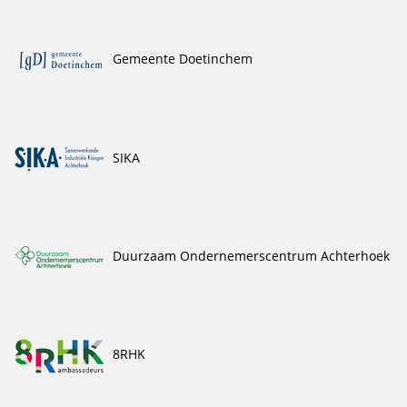
Gemeente Doetinchem
SIKA
Duurzaam Ondernemerscentrum Achterhoek
8RHK