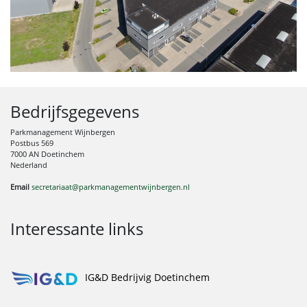
Bedrijfsgegevens
Parkmanagement Wijnbergen
Postbus 569
7000 AN Doetinchem
Nederland
Email
secretariaat@parkmanagementwijnbergen.nl
Interessante links
IG&D Bedrijvig Doetinchem