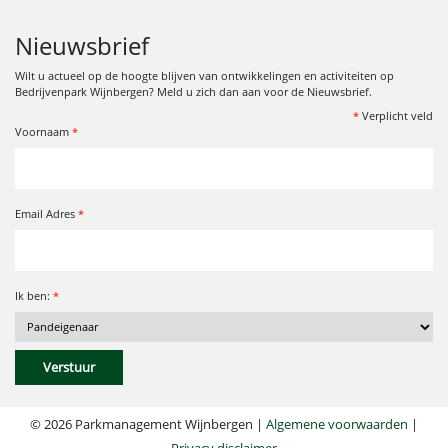
Nieuwsbrief
Wilt u actueel op de hoogte blijven van ontwikkelingen en activiteiten op
Bedrijvenpark Wijnbergen? Meld u zich dan aan voor de Nieuwsbrief.
*
Verplicht veld
Voornaam
*
Email Adres
*
Ik ben:
*
© 2026 Parkmanagement Wijnbergen |
Algemene voorwaarden
|
Privacy disclaimer