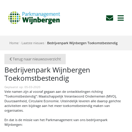
Home
Laatste nieuws
Bedrijvenpark Wijnbergen Toekomstbestendig
Terug naar nieuwsoverzicht
Bedrijvenpark Wijnbergen
Toekomstbestendig
Geplaatst op: 05-03-2020
Vele namen zijn al vooraf gegaan aan de ontwikkelingen richting
"Toekomstbestendig": Maatschappelijk Verantwoord Ondernemen (MVO),
Duurzaamheid, Circulaire Economie. Uiteindelijk leveren alle daarop gerichte
activiteiten een bijdrage aan het meer toekomstbestendig maken van
organisaties.
En dat is de missie van het Parkmanagement van ons bedrijvenpark
Wijnbergen: