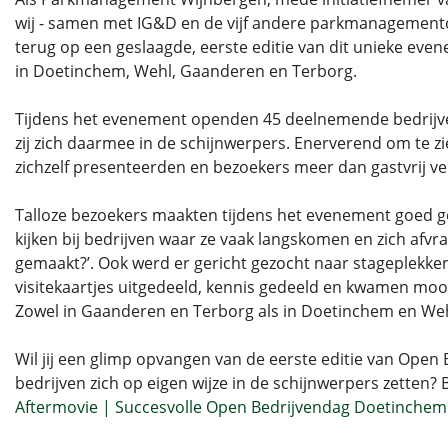
wij - samen met IG&D en de vijf andere parkmanagemento
terug op een geslaagde, eerste editie van dit unieke ev
in Doetinchem, Wehl, Gaanderen en Terborg.
Tijdens het evenement openden 45 deelnemende bedrijv
zij zich daarmee in de schijnwerpers. Enerverend om te zi
zichzelf presenteerden en bezoekers meer dan gastvrij 
Talloze bezoekers maakten tijdens het evenement goed g
kijken bij bedrijven waar ze vaak langskomen en zich afvr
gemaakt?’. Ook werd er gericht gezocht naar stageplekken
visitekaartjes uitgedeeld, kennis gedeeld en kwamen moo
Zowel in Gaanderen en Terborg als in Doetinchem en We
Wil jij een glimp opvangen van de eerste editie van Ope
bedrijven zich op eigen wijze in de schijnwerpers zetten? 
Aftermovie | Succesvolle Open Bedrijvendag Doetinche