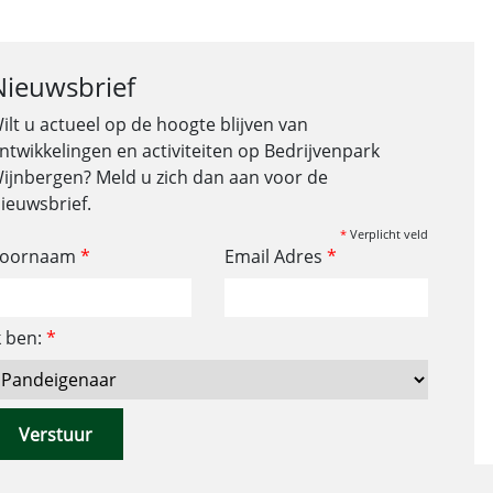
Nieuwsbrief
ilt u actueel op de hoogte blijven van
ntwikkelingen en activiteiten op Bedrijvenpark
ijnbergen? Meld u zich dan aan voor de
ieuwsbrief.
*
Verplicht veld
oornaam
*
Email Adres
*
k ben:
*